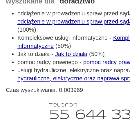
wyszukane dla
"doradztwo"
odciążenie w prowadzeniu spraw przed sąda
odciążenie w prowadzeniu spraw przed sąd
(100%)
Kompleksowe usługi informatyczne -
Kompl
informatyczne
(50%)
Jak to działa -
Jak to działa
(50%)
pomoc radcy prawnego -
pomoc radcy pra
usługi hydrauliczne, elektryczne oraz nap
hydrauliczne, elektryczne oraz naprawa sp
Czas wyszukiwania: 0,003969
telefon
55 644 3